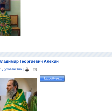
Владимир Георгиевич Алёхин
я:
Духовенство
|
|
Подробнее...