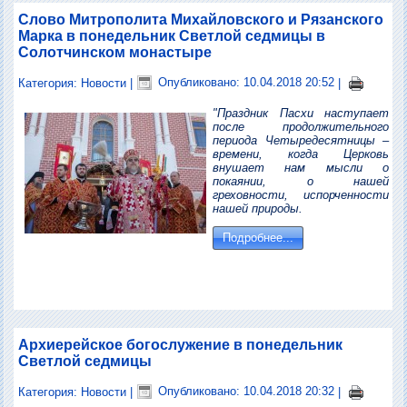
Слово Митрополита Михайловского и Рязанского
Марка в понедельник Светлой седмицы в
Солотчинском монастыре
Категория:
Новости
|
Опубликовано: 10.04.2018 20:52
|
"Праздник Пасхи наступает
после продолжительного
периода Четыредесятницы –
времени, когда Церковь
внушает нам мысли о
покаянии, о нашей
греховности, испорченности
нашей природы.
Подробнее...
Архиерейское богослужение в понедельник
Светлой седмицы
Категория:
Новости
|
Опубликовано: 10.04.2018 20:32
|