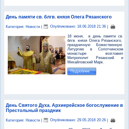
День памяти св. блгв. князя Олега Рязанского
Категория:
Новости
|
Опубликовано: 18.06.2018 21:36
|
18 июня, в день памяти св.
блгв. князя Олега Рязанского,
праздничную Божественную
Литургию в Солотчинском
монастыре возглавил
Митрополит Рязанский и
Михайловский Марк.
Подробнее...
День Святого Духа. Архиерейское богослужение в
Престольный праздник
Категория:
Новости
|
Опубликовано: 29.05.2018 20:26
|