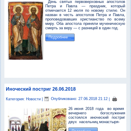
День святых первоверховных апостолов
Петра и Павла — праздник, который
отмечается 12 июля по новому стилю. Он
назван в честь апостолов Петра и Павла,
проповедовавших христианство по всему
миру. Оба апостола приняли мученическую
смерть за веру — с разницей в один год.
Подробнее...
Иноческий постриг 26.06.2018
Категория:
Новости
|
Опубликовано: 27.06.2018 21:12
|
26 июня 2018 года во время
вечернего богослужения
состоялся иноческий постриг
двух насельниц монастыря-