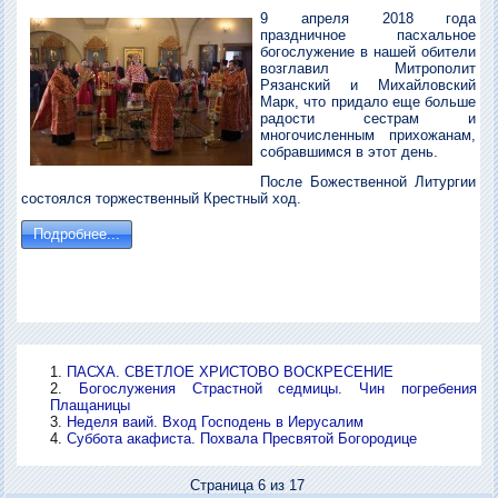
9 апреля 2018 года
праздничное пасхальное
богослужение в нашей обители
возглавил Митрополит
Рязанский и Михайловский
Марк, что придало еще больше
радости сестрам и
многочисленным прихожанам,
собравшимся в этот день.
После Божественной Литургии
состоялся торжественный Крестный ход.
Подробнее...
ПАСХА. СВЕТЛОЕ ХРИСТОВО ВОСКРЕСЕНИЕ
Богослужения Страстной седмицы. Чин погребения
Плащаницы
Неделя ваий. Вход Господень в Иерусалим
Суббота акафиста. Похвала Пресвятой Богородице
Страница 6 из 17