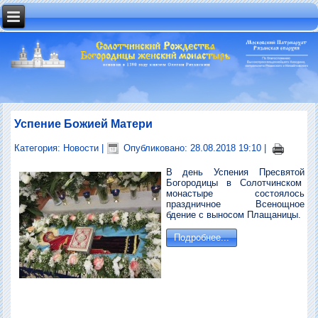
Успение Божией Матери
Категория:
Новости
|
Опубликовано: 28.08.2018 19:10
|
В день Успения Пресвятой
Богородицы в Солотчинском
монастыре состоялось
праздничное Всенощное
бдение с выносом Плащаницы.
Подробнее...